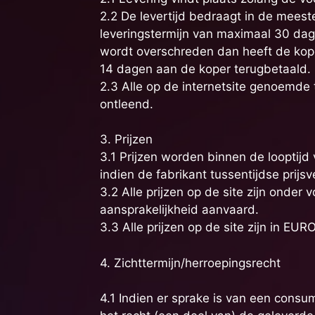
2.2 De levertijd bedraagt in de mees
leveringstermijn van maximaal 30 d
wordt overschreden dan heeft de kop
14 dagen aan de koper terugbetaald.
2.3 Alle op de internetsite genoemde
ontleend.
3. Prijzen
3.1 Prijzen worden binnen de looptijd
indien de fabrikant tussentijdse prijs
3.2 Alle prijzen op de site zijn onde
aansprakelijkheid aanvaard.
3.3 Alle prijzen op de site zijn in EU
4. Zichttermijn/herroepingsrecht
4.1 Indien er sprake is van een cons