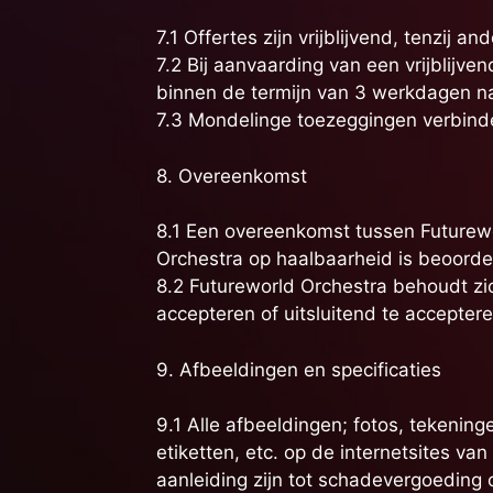
7.1 Offertes zijn vrijblijvend, tenzij an
7.2 Bij aanvaarding van een vrijblijv
binnen de termijn van 3 werkdagen na
7.3 Mondelinge toezeggingen verbinden
8. Overeenkomst
8.1 Een overeenkomst tussen Futurewo
Orchestra op haalbaarheid is beoorde
8.2 Futureworld Orchestra behoudt zi
accepteren of uitsluitend te accepte
9. Afbeeldingen en specificaties
9.1 Alle afbeeldingen; fotos, tekenin
etiketten, etc. op de internetsites va
aanleiding zijn tot schadevergoeding