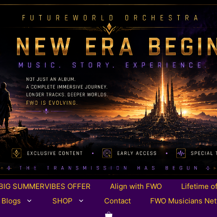
BIG SUMMERVIBES OFFER
Align with FWO
Lifetime o
 Blogs
SHOP
Contact
FWO Musicians Ne