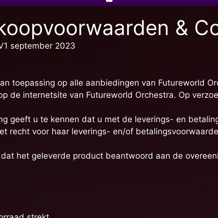
koopvoorwaarden & Co
 V1 september 2023
an toepassing op alle aanbiedingen van Futureworld Or
 de internetsite van Futureworld Orchestra. Op verzoek
ing geeft u te kennen dat u met de leverings- en betal
t recht voor haar leverings- en/of betalingsvoorwaarden
 dat het geleverde product beantwoord aan de overeen
orraad strekt.