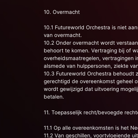
10. Overmacht
10.1 Futureworld Orchestra is niet aa
van overmacht.
10.2 Onder overmacht wordt verstaan e
behoort te komen. Vertraging bij of w
overheidsmaatregelen, vertragingen in
alsmede van hulppersonen, ziekte van 
10.3 Futureworld Orchestra behoudt zi
gerechtigd de overeenkomst geheel of
wordt gewijzigd dat uitvoering mogeli
betalen.
11. Toepasselijk recht/bevoegde recht
11.1 Op alle overeenkomsten is het Ne
11.2 Van geschillen, voortvloeiende u