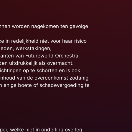
t kunnen worden nagekomen ten gevolge
n redelijkheid niet voor haar risico
kheden, werkstakingen,
kanten van Futureworld Orchestra.
en uitdrukkelijk als overmacht.
ichtingen op te schorten en is ook
e inhoud van de overeenkomst zodanig
den enige boete of schadevergoeding te
er, welke niet in onderling overleg