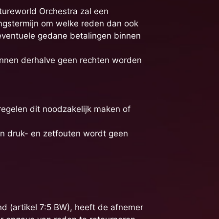
tureworld Orchestra zal een
ngstermijn om welke reden dan ook
eventuele gedane betalingen binnen
kunnen derhalve geen rechten worden
regelen dit noodzakelijk maken of
an druk- en zetfouten wordt geen
 (artikel 7:5 BW), heeft de afnemer