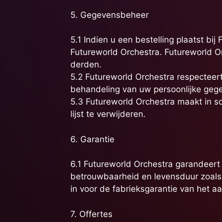
5. Gegevensbeheer
5.1 Indien u een bestelling plaatst 
Futureworld Orchestra. Futureworld O
derden.
5.2 Futureworld Orchestra respecteert
behandeling van uw persoonlijke geg
5.3 Futureworld Orchestra maakt in so
lijst te verwijderen.
6. Garantie
6.1 Futureworld Orchestra garandeert
betrouwbaarheid en levensduur zoals 
in voor de fabrieksgarantie van het a
7. Offertes