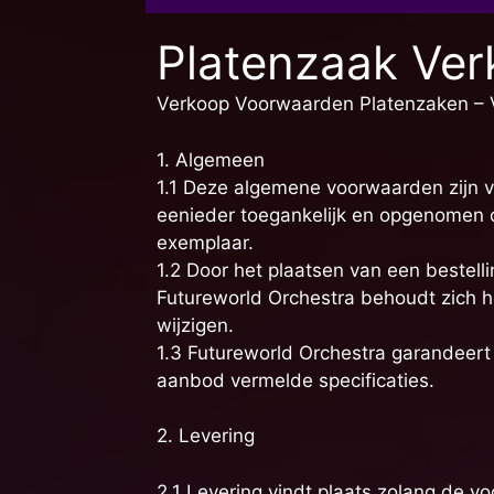
Platenzaak Ver
Verkoop Voorwaarden Platenzaken –
1. Algemeen
1.1 Deze algemene voorwaarden zijn v
eenieder toegankelijk en opgenomen op
exemplaar.
1.2 Door het plaatsen van een bestell
Futureworld Orchestra behoudt zich he
wijzigen.
1.3 Futureworld Orchestra garandeert
aanbod vermelde specificaties.
2. Levering
2.1 Levering vindt plaats zolang de vo