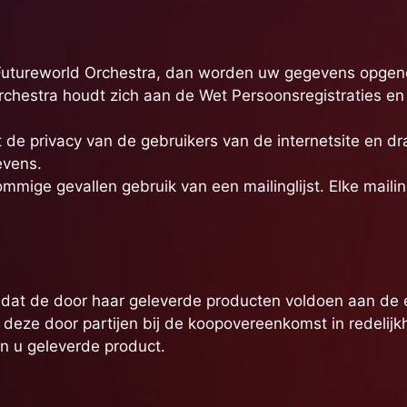
bij Futureworld Orchestra, dan worden uw gegevens opge
rchestra houdt zich aan de Wet Persoonsregistraties en
 de privacy van de gebruikers van de internetsite en dr
evens.
mmige gevallen gebruik van een mailinglijst. Elke maili
 dat de door haar geleverde producten voldoen aan de 
deze door partijen bij de koopovereenkomst in redelijk
an u geleverde product.