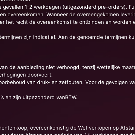
te gevallen 1-2 werkdagen (uitgezonderd pre-orders). Fu
agen overeenkomen. Wanneer de overeengekomen leveri
er het recht de overeenkomst te ontbinden en worden 
 termijnen zijn indicatief. Aan de genoemde termijnen 
 van de aanbieding niet verhoogd, tenzij wettelijke maat
verhogingen doorvoert.
r voorbehoud van druk- en zetfouten. Voor de gevolgen v
RO’s en zijn uitgezonderd vanBTW.
umentenkoop, overeenkomstig de Wet verkopen op Afstand